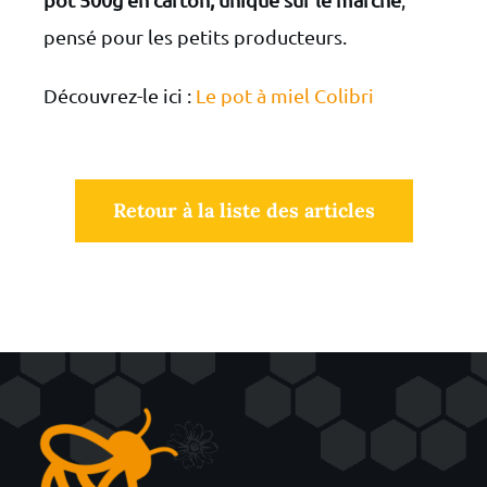
pensé pour les petits producteurs.
Découvrez-le ici :
Le pot à miel Colibri
Retour à la liste des articles