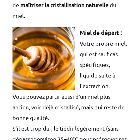
de
maîtriser la cristallisation naturelle
du
miel.
Miel de départ :
Votre propre miel,
qui est sauf cas
spécifiques,
liquide suite à
l’extraction.
Vous pouvez partir aussi d’un miel plus
ancien, voir déjà cristallisé
,
mais qui reste de
bonne qualité.
S’il est trop dur, le tiédir légèrement (sans
dépasser environ 35–40°C pour préserver ses